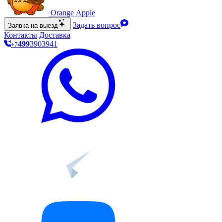
O
range Apple
Задать вопрос
Заявка на выезд
Контакты
Доставка
499
390
39
41
+7