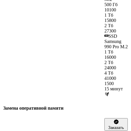
500 Гб
10100
1 Тб
15800
2 Тб
27300
SSD
Samsung
990 Pro M.2
1 Тб
16000
2 Тб
24000
4 Тб
41000
1500
15 минут
Замена оперативной памяти
Заказать