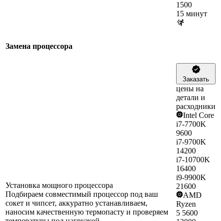
1500
15 минут
Замена процессора
Заказать
цены на
детали и
расходники
Intel Core
i7-7700K
9600
i7-9700K
14200
i7-10700K
16400
i9-9900K
Установка мощного процессора
21600
Подбираем совместимый процессор под ваш
AMD
сокет и чипсет, аккуратно устанавливаем,
Ryzen
наносим качественную термопасту и проверяем
5 5600
температуры под нагрузкой