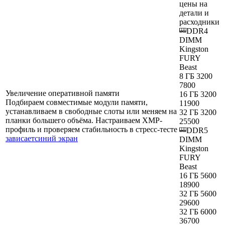
цены на
детали и
расходники
DDR4
DIMM
Kingston
FURY
Beast
8 ГБ 3200
7800
Увеличение оперативной памяти
16 ГБ 3200
Подбираем совместимые модули памяти,
11900
устанавливаем в свободные слоты или меняем на
32 ГБ 3200
планки большего объёма. Настраиваем XMP-
25500
профиль и проверяем стабильность в стресс-тесте
DDR5
зависает
синий экран
DIMM
Kingston
FURY
Beast
16 ГБ 5600
18900
32 ГБ 5600
29600
32 ГБ 6000
36700