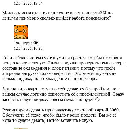
12.04.2026, 19:04
Можно у меня сделать или лучше к вам привезти? И по
деньгам примерно сколько выйдет работа подскажите?
Эксперт 006
12.04.2026, 18:20
Если сейчас система
уже
шумит и греется, то я бы не ставил
новую карту вслепую. Сначала лучше проверить температуры,
состояние охлаждения и блок питания, потому что после
апгрейда нагрузка только вырастет. Это может шуметь не
только видюха, но и охлаждение на процессоре.
Замена видеокарты сама по себе делается без проблем, но в
вашем случае логично совместить её с профилактикой. Сразу
засорять новую видюху совсем печально будет 😥
Рекомендуем сделать профилактику со старой картой 3060.
Обслужить её тоже, чтобы было проще продать. Вы же её
куда-то будете девать) Потом вставить новую.