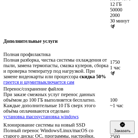
12 ГБ
50000
2000
30 минут
Дополнительные услуги
Полная профилактика
Полная разборка, чистка системы охлаждения от
1750
пыли, замена термопасты, смазка кулеров, сборка
1 час
и проверка температур под нагрузкой. При
замене видеокарты или процессора
скидка 50%
греется и шумит
выключается сам
Перенос/сохранение файлов
При заказе смежных услуг перенос данных
объёмом до 100 ГБ выполняется бесплатно.
100
Каждые дополнительные 10 ГБ сверх этого
~1 час
объёма оплачиваются отдельно
установка macos
установка windows
Клонирование системы на новый SSD
Полный перенос Windows/Linux/macOS со
Заказать
старого диска: ОС, программы, настройки,
2500