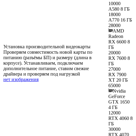
10000
A580 8 ГБ
18000
A770 16 ГБ
28000
AMD
Radeon
RX 6600 8
Установка производительной видеокарты
ГБ
Проверяем совместимость новой карты по
20000
питанию (разъёмы БП) и размеру (длина в
RX 7600 8
корпусе). Устанавливаем, подключаем
ГБ
дополнительное питание, ставим свежие
27000
драйвера и проверяем под нагрузкой
RX 7900
нет изображения
XT 20 ГБ
65000
Nvidia
GeForce
GTX 1650
4 ГБ
12000
RTX 4060 8
ГБ
30000
RTX 4070