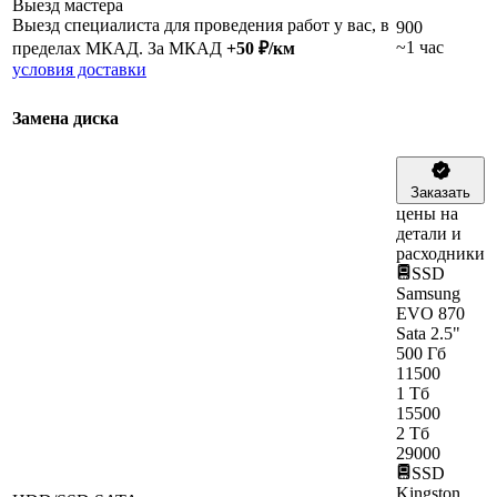
Выезд мастера
Выезд специалиста для проведения работ у вас, в
900
~1 час
пределах МКАД. За МКАД
+50 ₽/км
условия доставки
Замена диска
Заказать
цены на
детали и
расходники
SSD
Samsung
EVO 870
Sata 2.5"
500 Гб
11500
1 Тб
15500
2 Тб
29000
SSD
Kingston