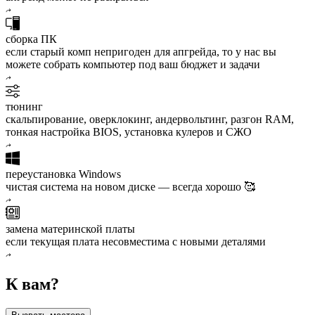
сборка ПК
если старый комп непригоден для апгрейда, то у нас вы
можете собрать компьютер под ваш бюджет и задачи
тюнинг
скальпирование, оверклокинг, андервольтинг, разгон RAM,
тонкая настройка BIOS, установка кулеров и СЖО
переустановка Windows
чистая система на новом диске — всегда хорошо 🥰
замена материнской платы
если текущая плата несовместима с новыми деталями
К вам?