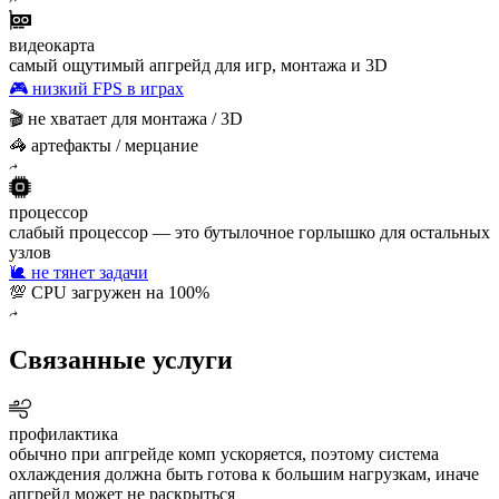
видеокарта
самый ощутимый апгрейд для игр, монтажа и 3D
🎮 низкий FPS в играх
🎬 не хватает для монтажа / 3D
🦓 артефакты / мерцание
процессор
слабый процессор — это бутылочное горлышко для остальных
узлов
🐌 не тянет задачи
💯 CPU загружен на 100%
Связанные услуги
профилактика
обычно при апгрейде комп ускоряется, поэтому система
охлаждения должна быть готова к большим нагрузкам, иначе
апгрейд может не раскрыться