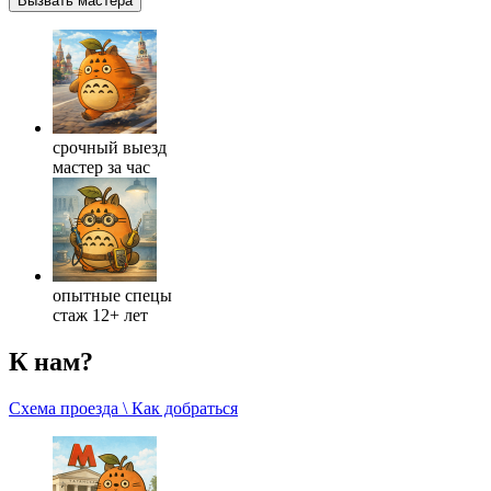
Вызвать мастера
срочный выезд
мастер за час
опытные спецы
стаж 12+ лет
К нам?
Схема проезда \ Как добраться