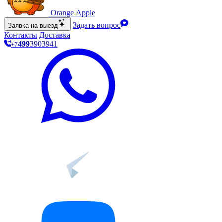
O
range Apple
Задать вопрос
Заявка на выезд
Контакты
Доставка
499
390
39
41
+7