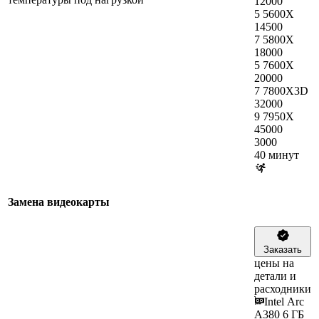
12000
5 5600X
14500
7 5800X
18000
5 7600X
20000
7 7800X3D
32000
9 7950X
45000
3000
40 минут
Замена видеокарты
Заказать
цены на
детали и
расходники
Intel Arc
A380 6 ГБ