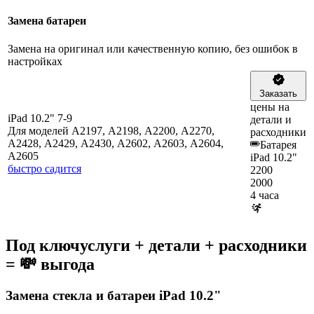
Замена батареи
Замена на оригинал или качественную копию, без ошибок в
настройках
Заказать
цены на
iPad 10.2" 7-9
детали и
Для моделей A2197, A2198, A2200, A2270,
расходники
A2428, A2429, A2430, A2602, A2603, A2604,
Батарея
A2605
iPad 10.2"
быстро садится
2200
2000
4 часа
Под ключ
услуги + детали + расходники
= 💸 выгода
Замена стекла и батареи iPad 10.2"