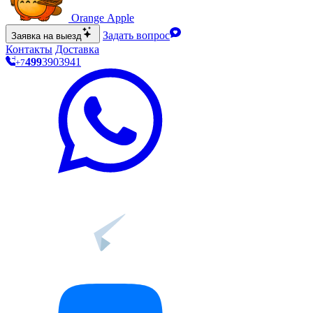
O
range Apple
Задать вопрос
Заявка на выезд
Контакты
Доставка
499
390
39
41
+7