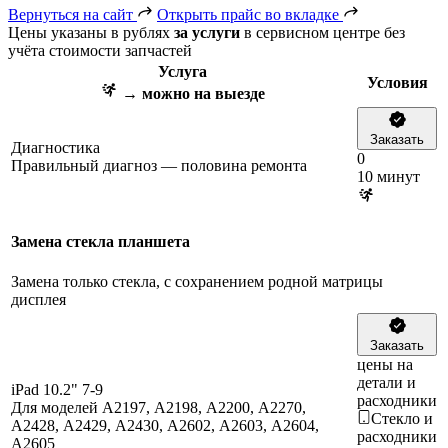
Вернуться на сайт
Открыть прайс во вкладке
Цены указаны в рублях
за услуги
в сервисном центре без
учёта стоимости запчастей
Услуга
Условия
→ можно на выезде
Заказать
Диагностика
0
Правильный диагноз — половина ремонта
10 минут
Замена стекла планшета
Замена только стекла, с сохранением родной матрицы
дисплея
Заказать
цены на
детали и
iPad 10.2" 7-9
расходники
Для моделей A2197, A2198, A2200, A2270,
Стекло и
A2428, A2429, A2430, A2602, A2603, A2604,
расходники
A2605