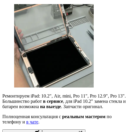
Ремонтируем iPad:
10.2"
,
Air
,
mini
,
Pro 11"
,
Pro 12.9"
,
Pro 13"
.
Большинство работ
в сервисе
, для iPad 10.2" замена стекла и
батареи возможна
на выезде
. Запчасти оригинал.
Полноценная консультация с
реальным мастером
по
телефону и
в чате
.