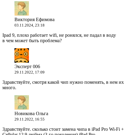
Виктория Ефимова
03.11.2024, 23:18
Ipad 9, плохо работает wifi, не ронялся, не падал в воду
в чем может быть проблема?
Эксперт 006
29.11.2022, 17:09
Здравствуйте, смотря какой чип нужно поменять, в нем их
много.
Новикова Ольга
29.11.2022, 16:55
Здравствуйте. сколько стоит замена чипа в iPad Pro Wi-Fi +
Cellular 12,9 дюйма (3-го поколения) iPad Pro