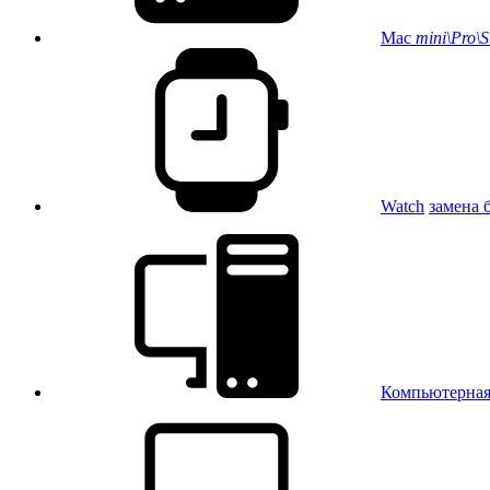
Mac
mini\Pro\S
Watch
замена 
Компьютерна