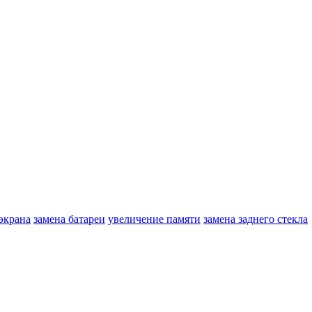
экрана
замена батареи
увеличение памяти
замена заднего стекла