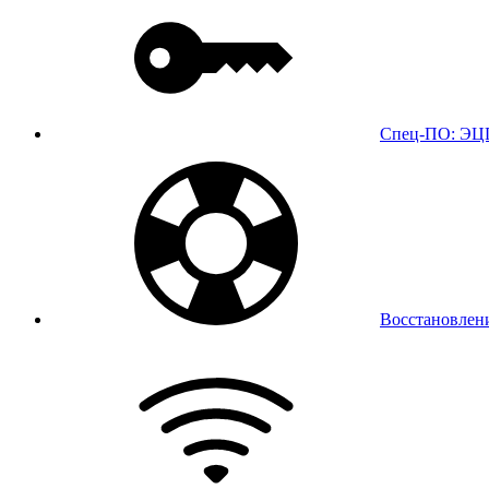
Спец-ПО: ЭЦП,
Восстановлен