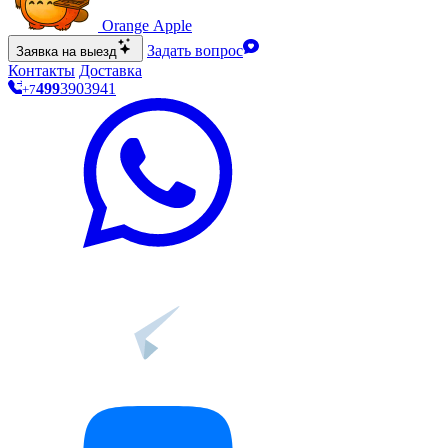
O
range Apple
Задать вопрос
Заявка на выезд
Контакты
Доставка
499
390
39
41
+7