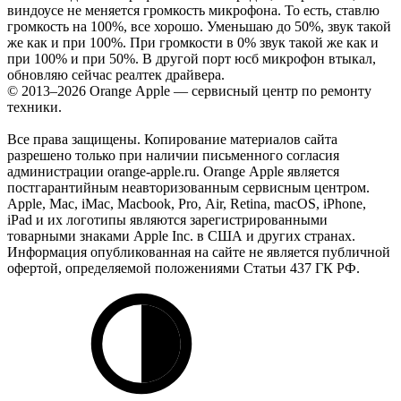
виндоусе не меняется громкость микрофона. То есть, ставлю
громкость на 100%, все хорошо. Уменьшаю до 50%, звук такой
же как и при 100%. При громкости в 0% звук такой же как и
при 100% и при 50%. В другой порт юсб микрофон втыкал,
обновляю сейчас реалтек драйвера.
© 2013–2026 Orange Apple — сервисный центр по ремонту
техники.
Все права защищены. Копирование материалов сайта
разрешено только при наличии письменного согласия
администрации orange-apple.ru. Orange Apple является
постгарантийным неавторизованным сервисным центром.
Apple, Mac, iMac, Macbook, Pro, Air, Retina, macOS, iPhone,
iPad и их логотипы являются зарегистрированными
товарными знаками Apple Inc. в США и других странах.
Информация опубликованная на сайте не является публичной
офертой, определяемой положениями Статьи 437 ГК РФ.