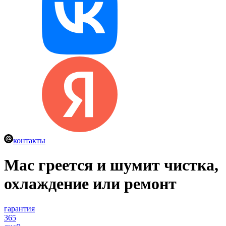
контакты
Mac греется и шумит
чистка,
охлаждение или ремонт
гарантия
365