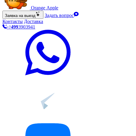
O
range Apple
Задать вопрос
Заявка на выезд
Контакты
Доставка
499
390
39
41
+7