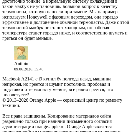
достаточно тонкие, а нормальную систему охлаждения в
такой макбук не установишь. Большой вопрос к качеству
термопасты, которую нанесли при замене. Мы например
используем Honeywell с фазовым переходом, она гораздо
эффективнее и долговечнее обычной термопасты. Даже с этой
термопастой макбук не станет холодным, но рабочая
температура станет гораздо ниже, и соответственно шуметь и
греться он будет меньше.
Antipin
09.06.2026, 15:40
Macbook A2141 с i9 купил бу полгода назад, машинка
непрохая, но греется и шумит постоянно, пробовал и
подставки и термопасту менять, все равно греется, что
посоветуете?
© 2013–2026 Orange Apple — сервисный центр по ремонту
техники.
Все права защищены. Копирование материалов сайта
разрешено только при наличии письменного согласия
администрации orange-apple.ru. Orange Apple является
постгарантийным неавторизованным сервисным центром.