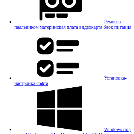
Ремонт с
паяльником
материнская плата
видеокарта
блок питания
Установка-
настройка софта
Windows под