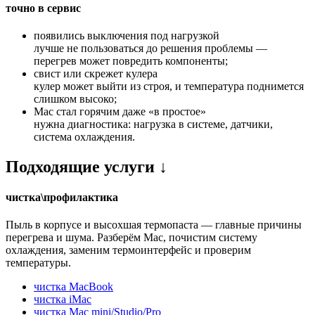
точно в сервис
появились выключения под нагрузкой
лучше не пользоваться до решения проблемы —
перегрев может повредить компоненты;
свист или скрежет кулера
кулер может выйти из строя, и температура поднимется
слишком высоко;
Mac стал горячим даже «в простое»
нужна диагностика: нагрузка в системе, датчики,
система охлаждения.
Подходящие услуги ↓
чистка\профилактика
Пыль в корпусе и высохшая термопаста — главные причины
перегрева и шума. Разберём Mac, почистим систему
охлаждения, заменим термоинтерфейс и проверим
температуры.
чистка MacBook
чистка iMac
чистка Mac mini/Studio/Pro