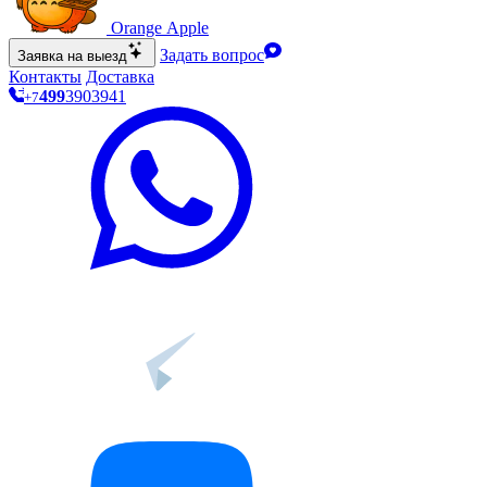
O
range Apple
Задать вопрос
Заявка на выезд
Контакты
Доставка
499
390
39
41
+7