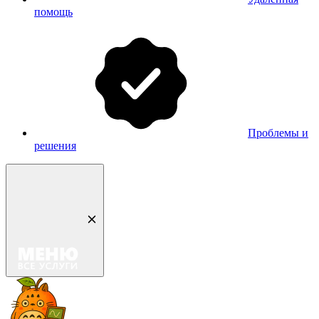
помощь
Проблемы и
решения