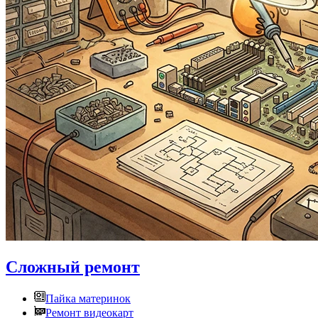
Сложный ремонт
Пайка материнок
Ремонт видеокарт