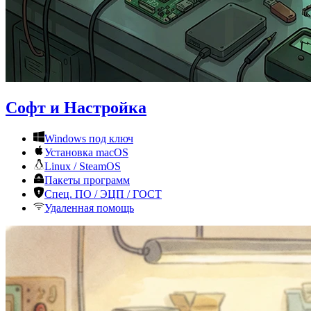
Софт и Настройка
Windows под ключ
Установка macOS
Linux / SteamOS
Пакеты программ
Спец. ПО / ЭЦП / ГОСТ
Удаленная помощь