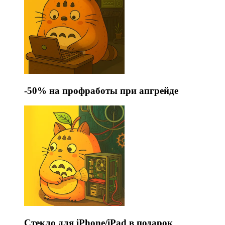
-50%
на профработы при апгрейде
Стекло для iPhone/iPad в подарок